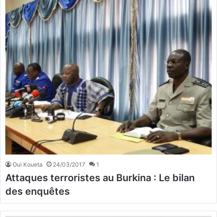
Oui Koueta
24/03/2017
1
Attaques terroristes au Burkina : Le bilan
des enquêtes