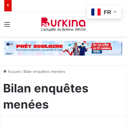
FR
Menu
Accueil
/
Bilan enquêtes menées
Bilan enquêtes
menées