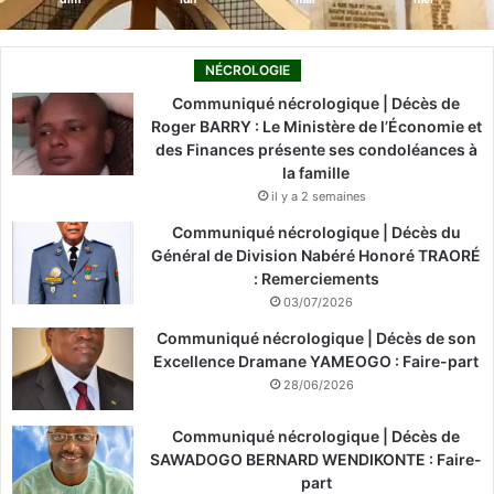
NÉCROLOGIE
Communiqué nécrologique | Décès de
Roger BARRY : Le Ministère de l’Économie et
des Finances présente ses condoléances à
la famille
il y a 2 semaines
Communiqué nécrologique | Décès du
Général de Division Nabéré Honoré TRAORÉ
: Remerciements
03/07/2026
Communiqué nécrologique | Décès de son
Excellence Dramane YAMEOGO : Faire-part
28/06/2026
Communiqué nécrologique | Décès de
SAWADOGO BERNARD WENDIKONTE : Faire-
part