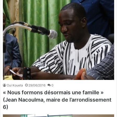
Oui Koueta
29/06/2016
0
« Nous formons désormais une famille »
(Jean Nacoulma, maire de l’arrondissement
6)