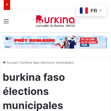
FR
Menu
Accueil
/
burkina faso élections municipales
burkina faso
élections
municipales