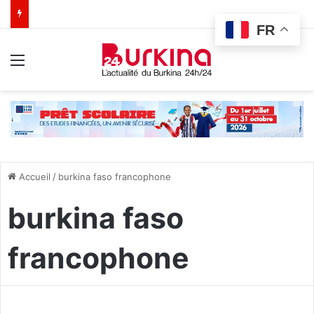
FR
Menu
Accueil
/
burkina faso francophone
burkina faso
francophone