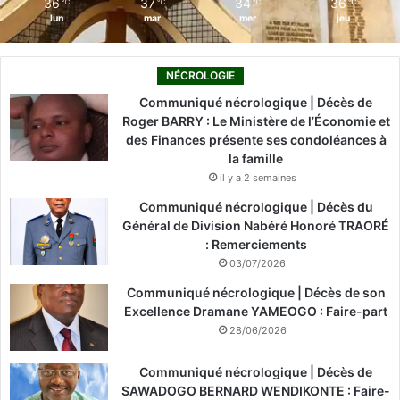
36
37
34
36
℃
℃
℃
℃
lun
mar
mer
jeu
NÉCROLOGIE
Communiqué nécrologique | Décès de
Roger BARRY : Le Ministère de l’Économie et
des Finances présente ses condoléances à
la famille
il y a 2 semaines
Communiqué nécrologique | Décès du
Général de Division Nabéré Honoré TRAORÉ
: Remerciements
03/07/2026
Communiqué nécrologique | Décès de son
Excellence Dramane YAMEOGO : Faire-part
28/06/2026
Communiqué nécrologique | Décès de
SAWADOGO BERNARD WENDIKONTE : Faire-