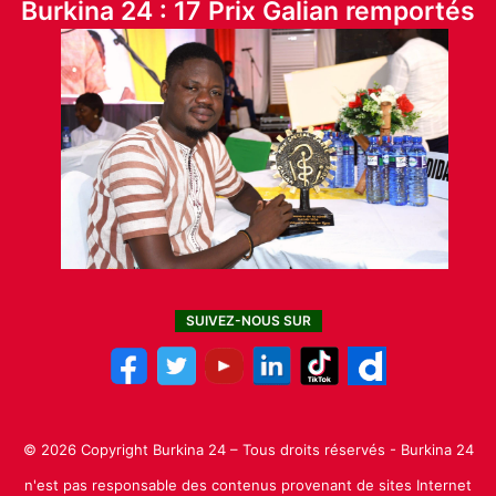
Burkina 24 : 17 Prix Galian remportés
SUIVEZ-NOUS SUR
© 2026 Copyright Burkina 24 – Tous droits réservés - Burkina 24
n'est pas responsable des contenus provenant de sites Internet