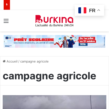
FR
Menu
Accueil
/
campagne agricole
campagne agricole