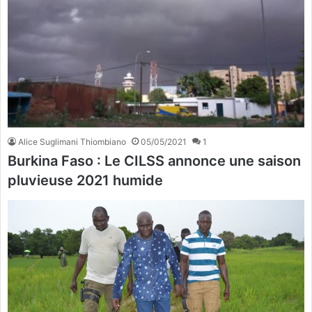
Alice Suglimani Thiombiano
05/05/2021
1
Burkina Faso : Le CILSS annonce une saison
pluvieuse 2021 humide