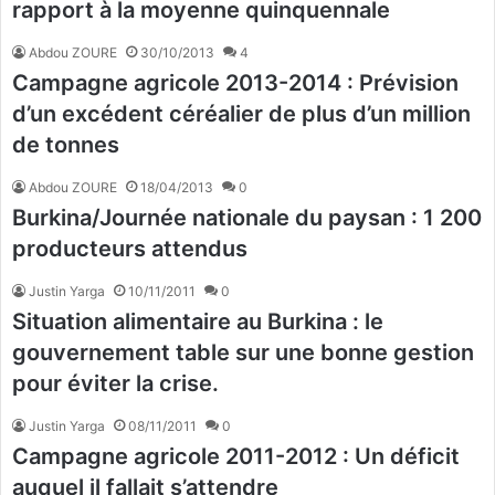
rapport à la moyenne quinquennale
Abdou ZOURE
30/10/2013
4
Campagne agricole 2013-2014 : Prévision
d’un excédent céréalier de plus d’un million
de tonnes
Abdou ZOURE
18/04/2013
0
Burkina/Journée nationale du paysan : 1 200
producteurs attendus
Justin Yarga
10/11/2011
0
Situation alimentaire au Burkina : le
gouvernement table sur une bonne gestion
pour éviter la crise.
Justin Yarga
08/11/2011
0
Campagne agricole 2011-2012 : Un déficit
auquel il fallait s’attendre