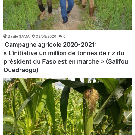
Basile SAMA
02/09/2020
0
Campagne agricole 2020-2021:
« L’initiative un million de tonnes de riz du
président du Faso est en marche » (Salifou
Ouédraogo)