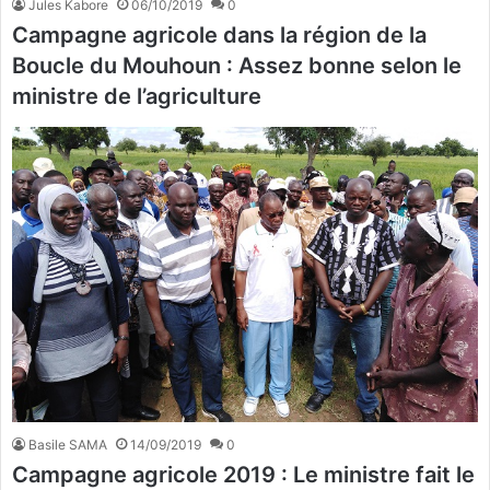
Jules Kabore
06/10/2019
0
Campagne agricole dans la région de la
Boucle du Mouhoun : Assez bonne selon le
ministre de l’agriculture
Basile SAMA
14/09/2019
0
Campagne agricole 2019 : Le ministre fait le