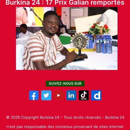
Burkina 24 : 17 Prix Galian remportés
SUIVEZ-NOUS SUR
© 2026 Copyright Burkina 24 – Tous droits réservés - Burkina 24
n'est pas responsable des contenus provenant de sites Internet