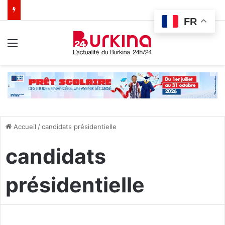
FR
Menu
Accueil
/
candidats présidentielle
candidats
présidentielle