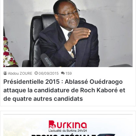
Abdou ZOURE
06/09/2015
159
Présidentielle 2015 : Ablassé Ouédraogo
attaque la candidature de Roch Kaboré et
de quatre autres candidats