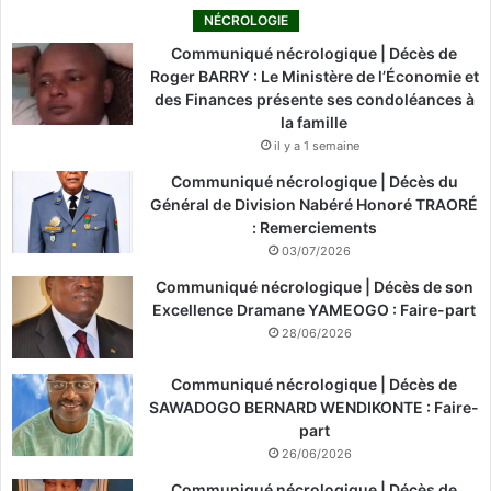
NÉCROLOGIE
Communiqué nécrologique | Décès de
Roger BARRY : Le Ministère de l’Économie et
des Finances présente ses condoléances à
la famille
il y a 1 semaine
Communiqué nécrologique | Décès du
Général de Division Nabéré Honoré TRAORÉ
: Remerciements
03/07/2026
Communiqué nécrologique | Décès de son
Excellence Dramane YAMEOGO : Faire-part
28/06/2026
Communiqué nécrologique | Décès de
SAWADOGO BERNARD WENDIKONTE : Faire-
part
26/06/2026
Communiqué nécrologique | Décès de