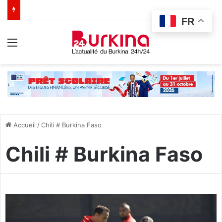
FR
Menu
Accueil
/
Chili # Burkina Faso
Chili # Burkina Faso