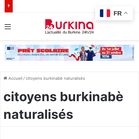
FR
Menu
Accueil
/
citoyens burkinabè naturalisés
citoyens burkinabè
naturalisés