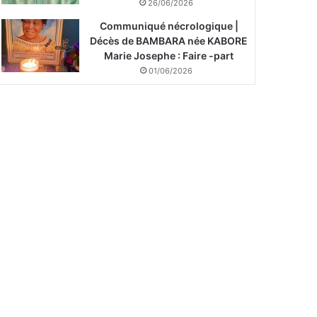
26/06/2026
Communiqué nécrologique |
Décès de BAMBARA née KABORE
Marie Josephe : Faire -part
01/06/2026