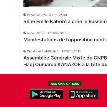
Rédaction B24
11/05/2014
Réné Emile Kaboré a créé le Rassem
Abdou ZOURE
11/07/2013
Manifestations de l’opposition contre 
Dieudonné LANKOANDE
29/05/2012
Assemblée Générale Mixte du CNPB
Hadj Oumarou KANAZOE à la tête du
NOS APPLICATIONS