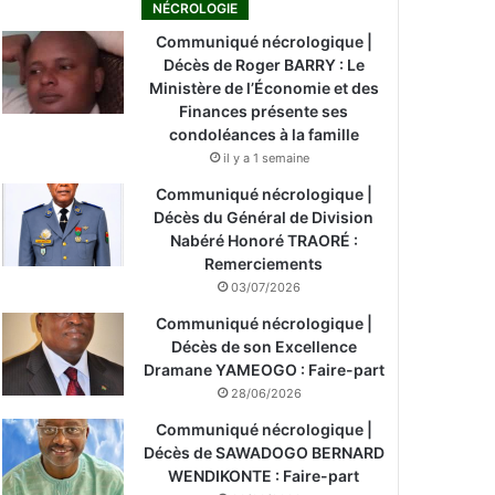
NÉCROLOGIE
Communiqué nécrologique |
Décès de Roger BARRY : Le
Ministère de l’Économie et des
Finances présente ses
condoléances à la famille
il y a 1 semaine
Communiqué nécrologique |
Décès du Général de Division
Nabéré Honoré TRAORÉ :
Remerciements
03/07/2026
Communiqué nécrologique |
Décès de son Excellence
Dramane YAMEOGO : Faire-part
28/06/2026
Communiqué nécrologique |
Décès de SAWADOGO BERNARD
WENDIKONTE : Faire-part