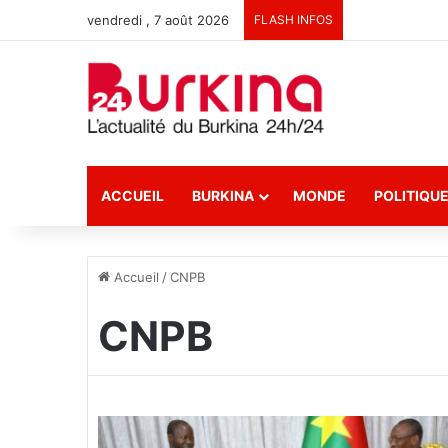
vendredi , 7 août 2026
FLASH INFOS
ACCUEIL
BURKINA
MONDE
POLITIQU
Accueil
/
CNPB
CNPB