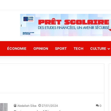
E
ÉCONOMIE
OPINION
SPORT
TECH
CULTURE
Abdallah Siba
27/01/2024
0