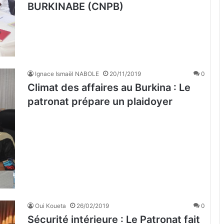
BURKINABE (CNPB)
Ignace Ismaël NABOLE
20/11/2019
0
Climat des affaires au Burkina : Le
patronat prépare un plaidoyer
Oui Koueta
26/02/2019
0
Sécurité intérieure : Le Patronat fait