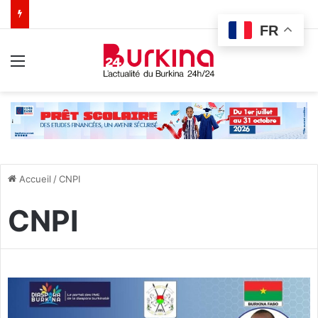
FR
Menu
Accueil
/
CNPI
CNPI