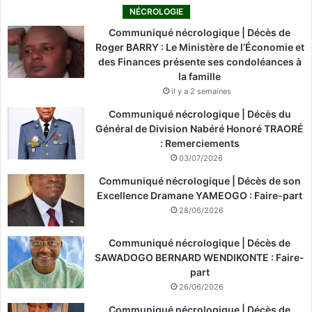
NÉCROLOGIE
Communiqué nécrologique | Décès de
Roger BARRY : Le Ministère de l’Économie et
des Finances présente ses condoléances à
la famille
il y a 2 semaines
Communiqué nécrologique | Décès du
Général de Division Nabéré Honoré TRAORÉ
: Remerciements
03/07/2026
Communiqué nécrologique | Décès de son
Excellence Dramane YAMEOGO : Faire-part
28/06/2026
Communiqué nécrologique | Décès de
SAWADOGO BERNARD WENDIKONTE : Faire-
part
26/06/2026
Communiqué nécrologique | Décès de