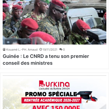
Kouamé L.-PH. Arnaud
19/11/2021
0
Guinée : Le CNRD a tenu son premier
conseil des ministres