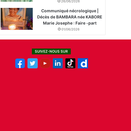
26/06/2026
Communiqué nécrologique |
Décès de BAMBARA née KABORE
Marie Josephe : Faire -part
01/06/2026
SUIVEZ-NOUS SUR