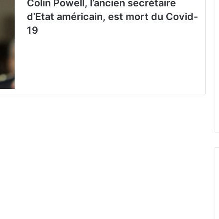
Colin Powell, l’ancien secrétaire
d’Etat américain, est mort du Covid-
19