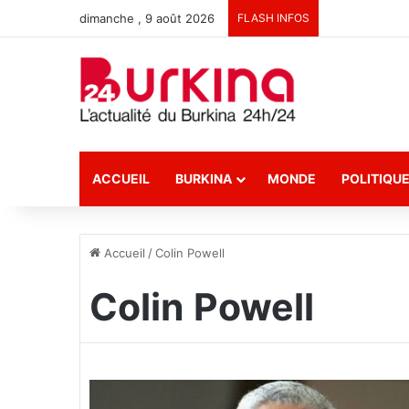
dimanche , 9 août 2026
FLASH INFOS
ACCUEIL
BURKINA
MONDE
POLITIQU
Accueil
/
Colin Powell
Colin Powell