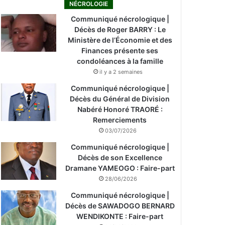
NÉCROLOGIE
Communiqué nécrologique |
Décès de Roger BARRY : Le
Ministère de l’Économie et des
Finances présente ses
condoléances à la famille
il y a 2 semaines
Communiqué nécrologique |
Décès du Général de Division
Nabéré Honoré TRAORÉ :
Remerciements
03/07/2026
Communiqué nécrologique |
Décès de son Excellence
Dramane YAMEOGO : Faire-part
28/06/2026
Communiqué nécrologique |
Décès de SAWADOGO BERNARD
WENDIKONTE : Faire-part