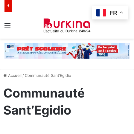
FR
Menu
Accueil
/
Communauté Sant’Egidio
Communauté
Sant’Egidio