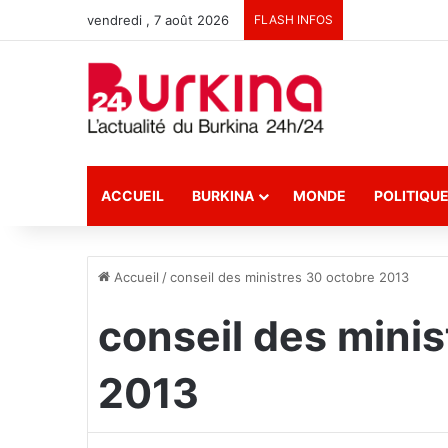
vendredi , 7 août 2026
FLASH INFOS
ACCUEIL
BURKINA
MONDE
POLITIQU
Accueil
/
conseil des ministres 30 octobre 2013
conseil des mini
2013