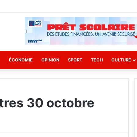
E
ÉCONOMIE
OPINION
SPORT
TECH
CULTURE
stres 30 octobre