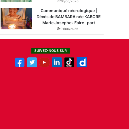
26/06/2026
Communiqué nécrologique |
Décès de BAMBARA née KABORE
Marie Josephe : Faire -part
01/06/2026
SUIVEZ-NOUS SUR