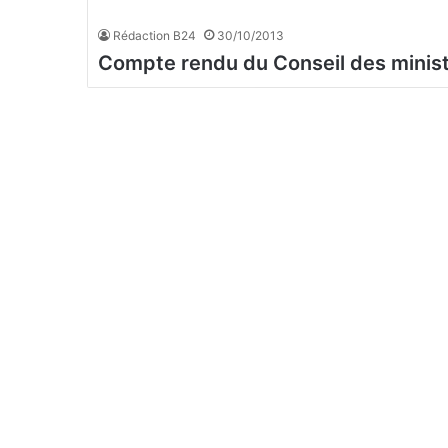
Rédaction B24
30/10/2013
Compte rendu du Conseil des minis