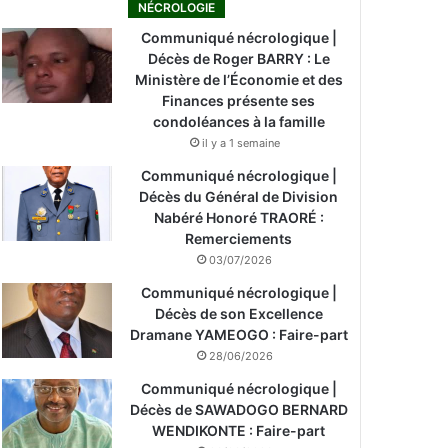
NÉCROLOGIE
Communiqué nécrologique |
Décès de Roger BARRY : Le
Ministère de l’Économie et des
Finances présente ses
condoléances à la famille
il y a 1 semaine
Communiqué nécrologique |
Décès du Général de Division
Nabéré Honoré TRAORÉ :
Remerciements
03/07/2026
Communiqué nécrologique |
Décès de son Excellence
Dramane YAMEOGO : Faire-part
28/06/2026
Communiqué nécrologique |
Décès de SAWADOGO BERNARD
WENDIKONTE : Faire-part