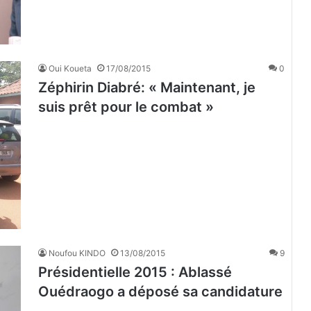
Oui Koueta
17/08/2015
0
Zéphirin Diabré: « Maintenant, je
suis prêt pour le combat »
Noufou KINDO
13/08/2015
9
Présidentielle 2015 : Ablassé
Ouédraogo a déposé sa candidature