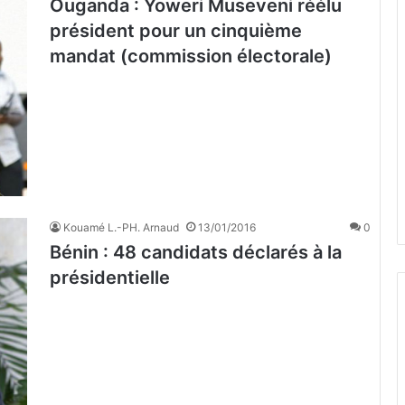
Ouganda : Yoweri Museveni réélu
président pour un cinquième
mandat (commission électorale)
Kouamé L.-PH. Arnaud
13/01/2016
0
Bénin : 48 candidats déclarés à la
présidentielle