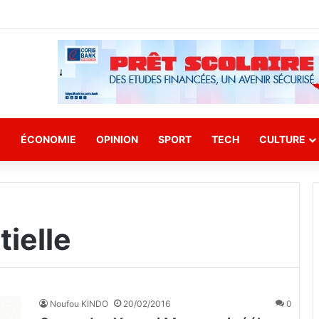
E
ÉCONOMIE
OPINION
SPORT
TECH
CULTURE
tielle
Noufou KINDO
20/02/2016
0