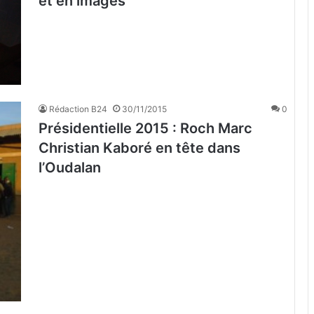
et en images
Rédaction B24
30/11/2015
0
Présidentielle 2015 : Roch Marc
Christian Kaboré en tête dans
l’Oudalan