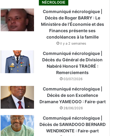
NÉCROLOGIE
Communiqué nécrologique |
Décès de Roger BARRY : Le
Ministère de l’Économie et des
Finances présente ses
condoléances à la famille
il y a 2 semaines
Communiqué nécrologique |
Décès du Général de Division
Nabéré Honoré TRAORÉ :
Remerciements
03/07/2026
Communiqué nécrologique |
Décès de son Excellence
Dramane YAMEOGO : Faire-part
28/06/2026
Communiqué nécrologique |
Décès de SAWADOGO BERNARD
WENDIKONTE : Faire-part