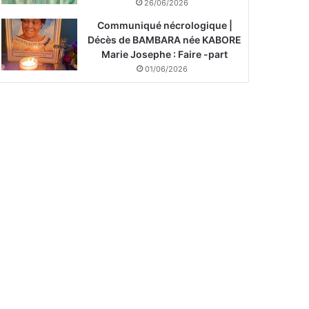
26/06/2026
Communiqué nécrologique |
Décès de BAMBARA née KABORE
Marie Josephe : Faire -part
01/06/2026