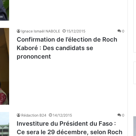
Ignace Ismaël NABOLE
15/12/2015
0
Confirmation de l’élection de Roch
Kaboré : Des candidats se
prononcent
Rédaction B24
14/12/2015
0
Investiture du Président du Faso :
Ce sera le 29 décembre, selon Roch