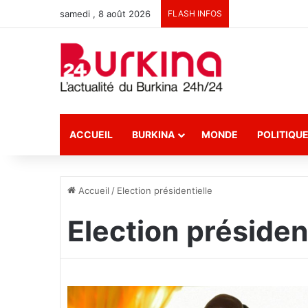
samedi , 8 août 2026
FLASH INFOS
ACCUEIL
BURKINA
MONDE
POLITIQU
Accueil
/
Election présidentielle
Election présiden