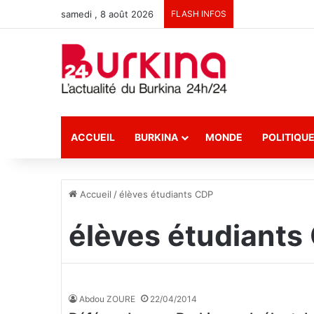
samedi , 8 août 2026
FLASH INFOS
ACCUEIL
BURKINA
MONDE
POLITIQU
Accueil
/
élèves étudiants CDP
élèves étudiants
Abdou ZOURE
22/04/2014