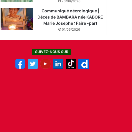
26/06/2026
Communiqué nécrologique |
Décès de BAMBARA née KABORE
Marie Josephe : Faire -part
01/06/2026
SUIVEZ-NOUS SUR