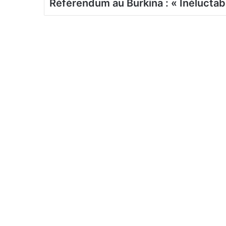
Référendum au Burkina : « Inéluctab