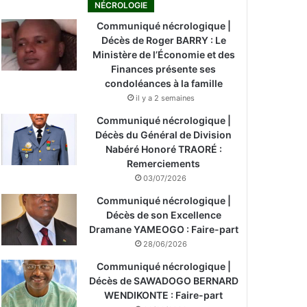
NÉCROLOGIE
Communiqué nécrologique |
Décès de Roger BARRY : Le
Ministère de l’Économie et des
Finances présente ses
condoléances à la famille
il y a 2 semaines
Communiqué nécrologique |
Décès du Général de Division
Nabéré Honoré TRAORÉ :
Remerciements
03/07/2026
Communiqué nécrologique |
Décès de son Excellence
Dramane YAMEOGO : Faire-part
28/06/2026
Communiqué nécrologique |
Décès de SAWADOGO BERNARD
WENDIKONTE : Faire-part