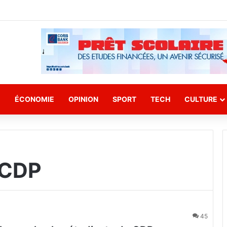
E
ÉCONOMIE
OPINION
SPORT
TECH
CULTURE
 CDP
45