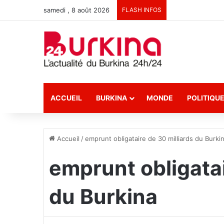
samedi , 8 août 2026
FLASH INFOS
ACCUEIL
BURKINA
MONDE
POLITIQU
Accueil
/
emprunt obligataire de 30 milliards du Burki
emprunt obligatai
du Burkina