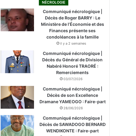
NÉCROLOGIE
Communiqué nécrologique |
Décès de Roger BARRY : Le
Ministère de l’Économie et des
Finances présente ses
condoléances à la famille
il y a 2 semaines
Communiqué nécrologique |
Décès du Général de Division
Nabéré Honoré TRAORÉ :
Remerciements
03/07/2026
Communiqué nécrologique |
Décès de son Excellence
Dramane YAMEOGO : Faire-part
28/06/2026
Communiqué nécrologique |
Décès de SAWADOGO BERNARD
WENDIKONTE : Faire-part