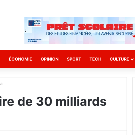
E
ÉCONOMIE
OPINION
SPORT
TECH
CULTURE
na
re de 30 milliards