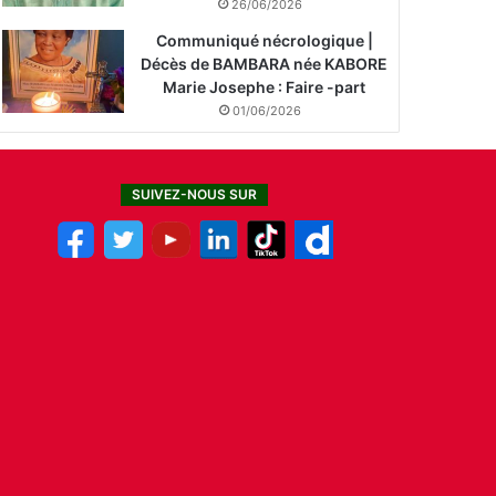
26/06/2026
Communiqué nécrologique |
Décès de BAMBARA née KABORE
Marie Josephe : Faire -part
01/06/2026
SUIVEZ-NOUS SUR