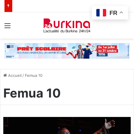
FR
Menu
Accueil
/
Femua 10
Femua 10