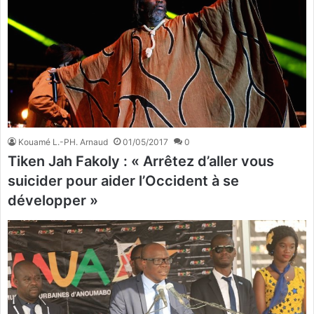
Kouamé L.-PH. Arnaud
01/05/2017
0
Tiken Jah Fakoly : « Arrêtez d’aller vous
suicider pour aider l’Occident à se
développer »