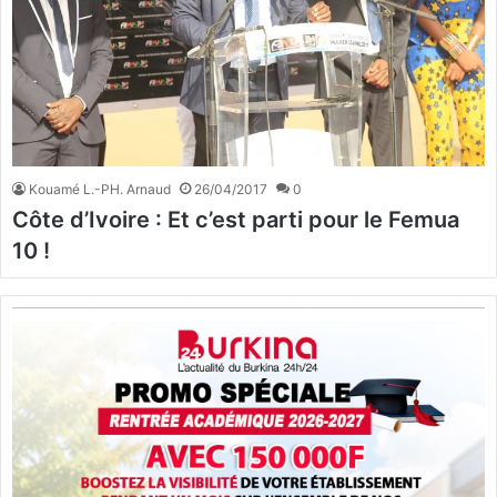
Kouamé L.-PH. Arnaud
26/04/2017
0
Côte d’Ivoire : Et c’est parti pour le Femua
10 !