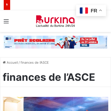
FR
Menu
Accueil
/
finances de l’ASCE
finances de l’ASCE