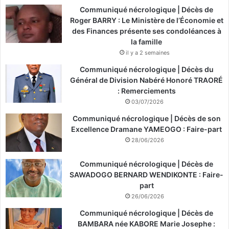
Communiqué nécrologique | Décès de
Roger BARRY : Le Ministère de l’Économie et
des Finances présente ses condoléances à
la famille
il y a 2 semaines
Communiqué nécrologique | Décès du
Général de Division Nabéré Honoré TRAORÉ
: Remerciements
03/07/2026
Communiqué nécrologique | Décès de son
Excellence Dramane YAMEOGO : Faire-part
28/06/2026
Communiqué nécrologique | Décès de
SAWADOGO BERNARD WENDIKONTE : Faire-
part
26/06/2026
Communiqué nécrologique | Décès de
BAMBARA née KABORE Marie Josephe :