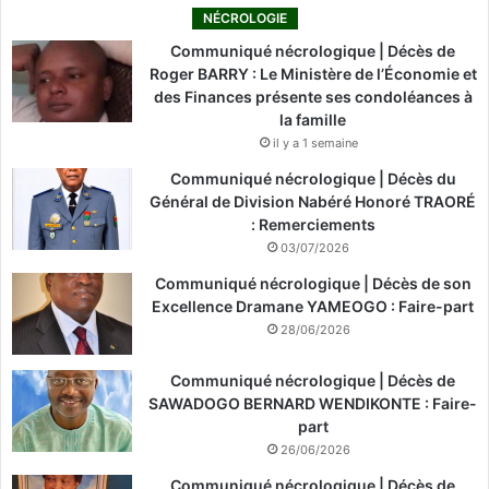
NÉCROLOGIE
Communiqué nécrologique | Décès de
Roger BARRY : Le Ministère de l’Économie et
des Finances présente ses condoléances à
la famille
il y a 1 semaine
Communiqué nécrologique | Décès du
Général de Division Nabéré Honoré TRAORÉ
: Remerciements
03/07/2026
Communiqué nécrologique | Décès de son
Excellence Dramane YAMEOGO : Faire-part
28/06/2026
Communiqué nécrologique | Décès de
SAWADOGO BERNARD WENDIKONTE : Faire-
part
26/06/2026
Communiqué nécrologique | Décès de