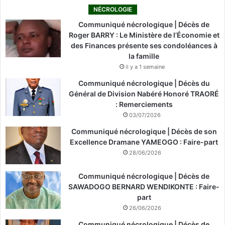
NÉCROLOGIE
Communiqué nécrologique | Décès de
Roger BARRY : Le Ministère de l’Économie et
des Finances présente ses condoléances à
la famille
il y a 1 semaine
Communiqué nécrologique | Décès du
Général de Division Nabéré Honoré TRAORÉ
: Remerciements
03/07/2026
Communiqué nécrologique | Décès de son
Excellence Dramane YAMEOGO : Faire-part
28/06/2026
Communiqué nécrologique | Décès de
SAWADOGO BERNARD WENDIKONTE : Faire-
part
26/06/2026
Communiqué nécrologique | Décès de