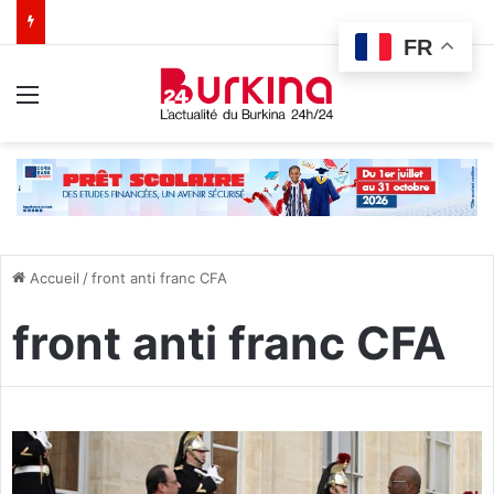
FR
Menu
Accueil
/
front anti franc CFA
front anti franc CFA