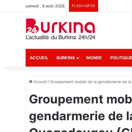
samedi , 8 août 2026
FLASH INFOS
ACCUEIL
BURKINA
MONDE
POLITIQU
Accueil
/
Groupement mobile de la gendarmerie de la
Groupement mobi
gendarmerie de la