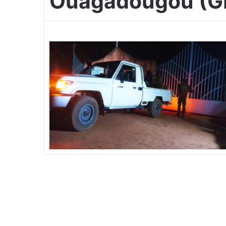
Ouagadougou (