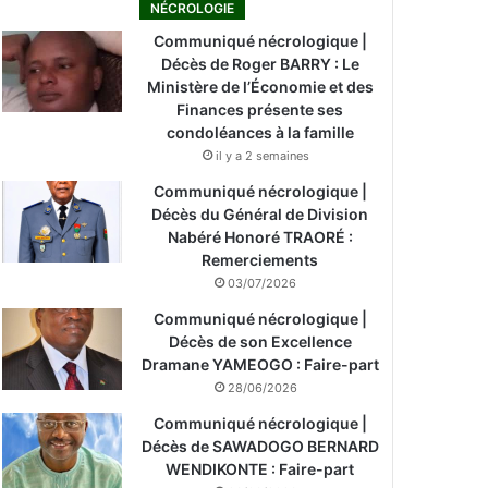
NÉCROLOGIE
Communiqué nécrologique |
Décès de Roger BARRY : Le
Ministère de l’Économie et des
Finances présente ses
condoléances à la famille
il y a 2 semaines
Communiqué nécrologique |
Décès du Général de Division
Nabéré Honoré TRAORÉ :
Remerciements
03/07/2026
Communiqué nécrologique |
Décès de son Excellence
Dramane YAMEOGO : Faire-part
28/06/2026
Communiqué nécrologique |
Décès de SAWADOGO BERNARD
WENDIKONTE : Faire-part