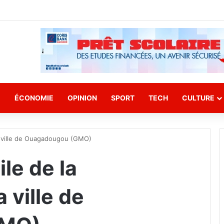
E
ÉCONOMIE
OPINION
SPORT
TECH
CULTURE
 ville de Ouagadougou (GMO)
le de la
 ville de