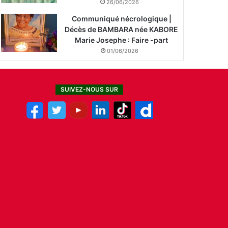
26/06/2026
Communiqué nécrologique |
Décès de BAMBARA née KABORE
Marie Josephe : Faire -part
01/06/2026
SUIVEZ-NOUS SUR