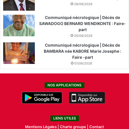
28/06/2026
Communiqué nécrologique | Décès de
SAWADOGO BERNARD WENDIKONTE : Faire-
part
26/06/2026
Communiqué nécrologique | Décès de
BAMBARA née KABORE Marie Josephe :
Faire -part
01/06/2026
NOS APPLICATIONS
LIENS UTILES
Mentions Légales |
Charte groupe |
Contact