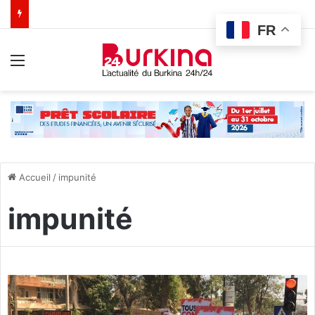
FR
Menu
Accueil
/
impunité
impunité