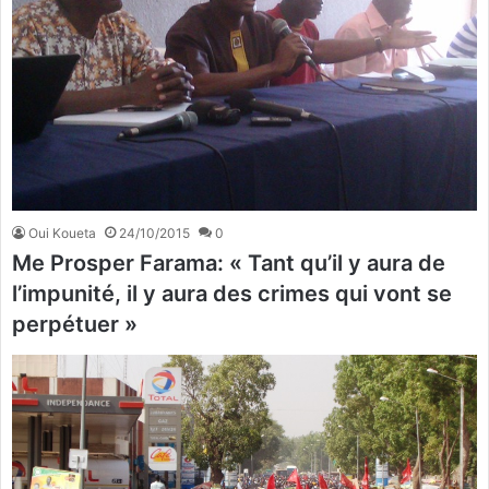
Oui Koueta
24/10/2015
0
Me Prosper Farama: « Tant qu’il y aura de
l’impunité, il y aura des crimes qui vont se
perpétuer »