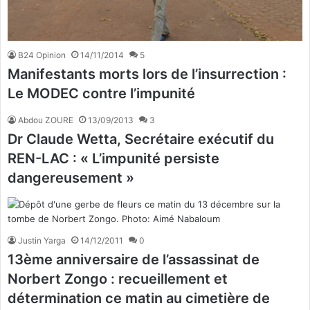
B24 Opinion
14/11/2014
5
Manifestants morts lors de l’insurrection :
Le MODEC contre l’impunité
Abdou ZOURE
13/09/2013
3
Dr Claude Wetta, Secrétaire exécutif du
REN-LAC : « L’impunité persiste
dangereusement »
Justin Yarga
14/12/2011
0
13ème anniversaire de l’assassinat de
Norbert Zongo : recueillement et
détermination ce matin au cimetière de