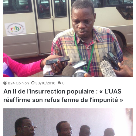
B24 Opinion
30/10/2016
0
An II de l’insurrection populaire : « L’UAS
réaffirme son refus ferme de l’impunité »