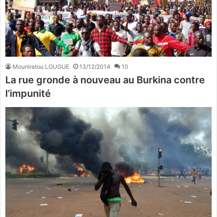
Mouniratou LOUGUE
13/12/2014
10
La rue gronde à nouveau au Burkina contre
l’impunité