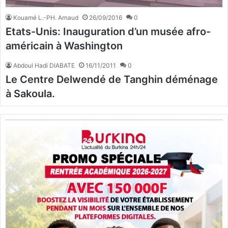
Kouamé L.-PH. Arnaud
26/09/2016
0
Etats-Unis: Inauguration d’un musée afro-
américain à Washington
Abdoul Hadi DIABATE
16/11/2011
0
Le Centre Delwendé de Tanghin déménage
à Sakoula.