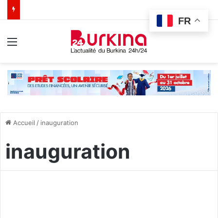
FR
Menu
Accueil
/
inauguration
inauguration