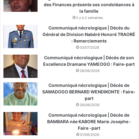
des Finances présente ses condoléances à
la famille
il y a 2 semaines
Communiqué nécrologique | Décès du
Général de Division Nabéré Honoré TRAORÉ
: Remerciements
03/07/2026
Communiqué nécrologique | Décès de son
Excellence Dramane YAMEOGO : Faire-part
28/06/2026
Communiqué nécrologique | Décès de
SAWADOGO BERNARD WENDIKONTE : Faire-
part
26/06/2026
Communiqué nécrologique | Décès de
BAMBARA née KABORE Marie Josephe :
Faire -part
01/06/2026