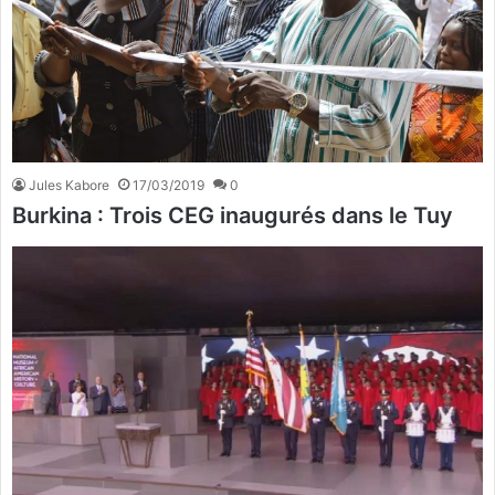
Jules Kabore
17/03/2019
0
Burkina : Trois CEG inaugurés dans le Tuy