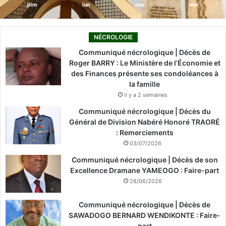
dim
lun
mar
mer
NÉCROLOGIE
Communiqué nécrologique | Décès de
Roger BARRY : Le Ministère de l’Économie et
des Finances présente ses condoléances à
la famille
il y a 2 semaines
Communiqué nécrologique | Décès du
Général de Division Nabéré Honoré TRAORÉ
: Remerciements
03/07/2026
Communiqué nécrologique | Décès de son
Excellence Dramane YAMEOGO : Faire-part
28/06/2026
Communiqué nécrologique | Décès de
SAWADOGO BERNARD WENDIKONTE : Faire-
part