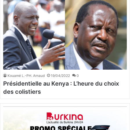
Kouamé L.-PH. Arnaud
19/04/2022
0
Présidentielle au Kenya : L’heure du choix
des colistiers