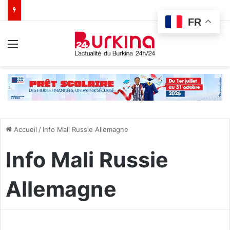
FR
Menu
Accueil
/
Info Mali Russie Allemagne
Info Mali Russie
Allemagne