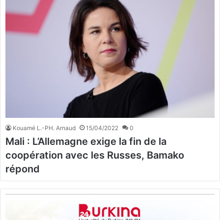
Kouamé L.-PH. Arnaud
15/04/2022
0
Mali : L’Allemagne exige la fin de la
coopération avec les Russes, Bamako
répond