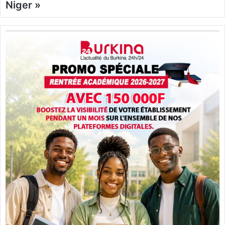
Niger »