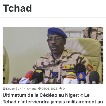
Tchad
Kouamé L.-PH. Arnaud
05/08/2023
0
Ultimatum de la Cédéao au Niger: « Le
Tchad n’interviendra jamais militairement au