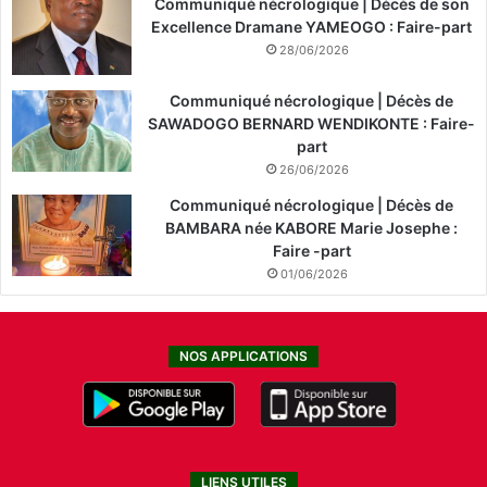
Communiqué nécrologique | Décès de son
Excellence Dramane YAMEOGO : Faire-part
28/06/2026
Communiqué nécrologique | Décès de
SAWADOGO BERNARD WENDIKONTE : Faire-
part
26/06/2026
Communiqué nécrologique | Décès de
BAMBARA née KABORE Marie Josephe :
Faire -part
01/06/2026
NOS APPLICATIONS
LIENS UTILES