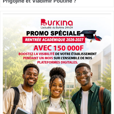
Prigojine et Vladimir Poutine ?