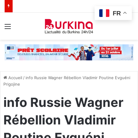
FR
Menu
Accueil
/
info Russie Wagner Rébellion Vladimir Poutine Evguéni
Prigojine
info Russie Wagner
Rébellion Vladimir
Poutine Evguéni