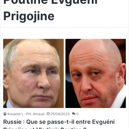
Prigojine
Kouamé L.-PH. Arnaud
25/06/2023
0
Russie : Que se passe-t-il entre Evguéni