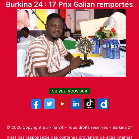
Burkina 24 : 17 Prix Galian remportés
SUIVEZ-NOUS SUR
© 2026 Copyright Burkina 24 – Tous droits réservés - Burkina 24
n'est pas responsable des contenus provenant de sites Internet