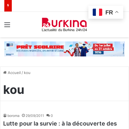
FR
Menu
Accueil
/
kou
kou
boroma
29/09/2011
0
Lutte pour la survie : à la découverte des