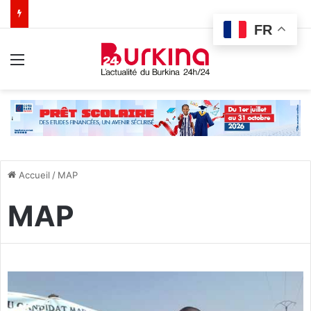
FR
Menu
Accueil
/
MAP
MAP