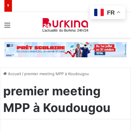
FR
Menu
Accueil
/
premier meeting MPP à Koudougou
premier meeting
MPP à Koudougou