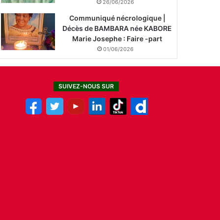
26/06/2026
Communiqué nécrologique |
Décès de BAMBARA née KABORE
Marie Josephe : Faire -part
01/06/2026
SUIVEZ-NOUS SUR