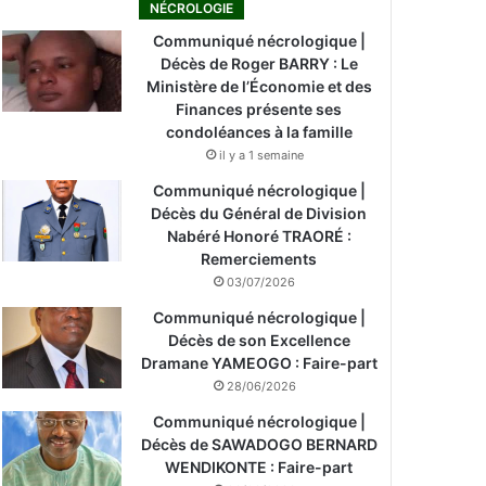
NÉCROLOGIE
Communiqué nécrologique |
Décès de Roger BARRY : Le
Ministère de l’Économie et des
Finances présente ses
condoléances à la famille
il y a 1 semaine
Communiqué nécrologique |
Décès du Général de Division
Nabéré Honoré TRAORÉ :
Remerciements
03/07/2026
Communiqué nécrologique |
Décès de son Excellence
Dramane YAMEOGO : Faire-part
28/06/2026
Communiqué nécrologique |
Décès de SAWADOGO BERNARD
WENDIKONTE : Faire-part