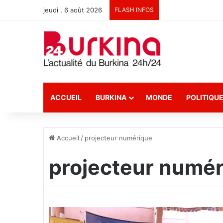
jeudi , 6 août 2026
FLASH INFOS
ACCUEIL
BURKINA
MONDE
POLITIQU
Accueil
/
projecteur numérique
projecteur numé