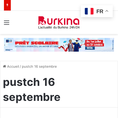
FR
Menu
Accueil
/
pustch 16 septembre
pustch 16
septembre