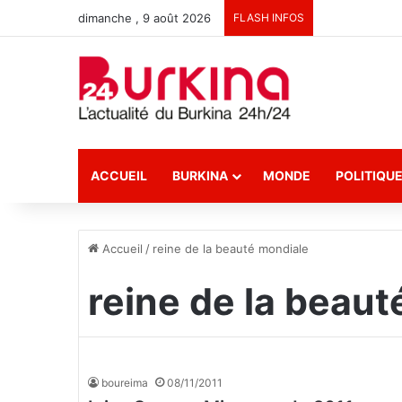
dimanche , 9 août 2026
FLASH INFOS
ACCUEIL
BURKINA
MONDE
POLITIQU
Accueil
/
reine de la beauté mondiale
reine de la beau
boureima
08/11/2011