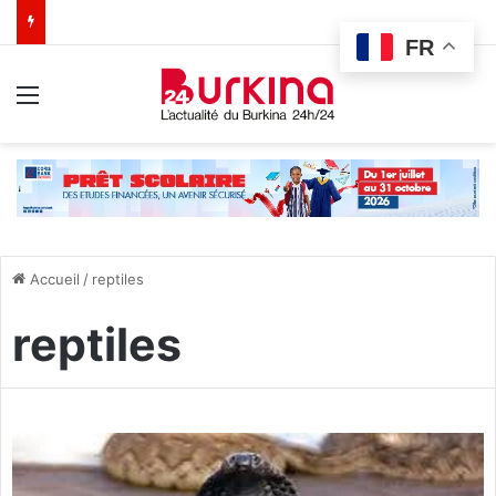
FR
Menu
Accueil
/
reptiles
reptiles