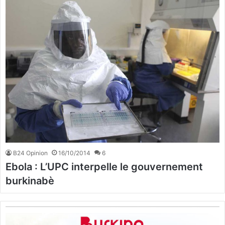
B24 Opinion
16/10/2014
6
Ebola : L’UPC interpelle le gouvernement
burkinabè