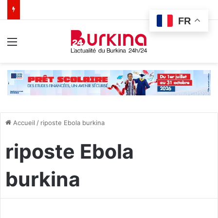
FR
Menu
Accueil
/
riposte Ebola burkina
riposte Ebola
burkina