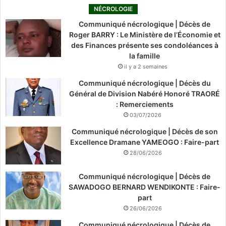
NÉCROLOGIE
Communiqué nécrologique | Décès de
Roger BARRY : Le Ministère de l’Économie et
des Finances présente ses condoléances à
la famille
il y a 2 semaines
Communiqué nécrologique | Décès du
Général de Division Nabéré Honoré TRAORÉ
: Remerciements
03/07/2026
Communiqué nécrologique | Décès de son
Excellence Dramane YAMEOGO : Faire-part
28/06/2026
Communiqué nécrologique | Décès de
SAWADOGO BERNARD WENDIKONTE : Faire-
part
26/06/2026
Communiqué nécrologique | Décès de