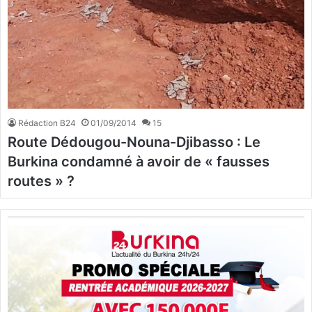
Rédaction B24
01/09/2014
15
Route Dédougou-Nouna-Djibasso : Le
Burkina condamné à avoir de « fausses
routes » ?