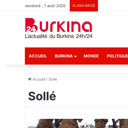
vendredi , 7 août 2026
FLASH INFOS
ACCUEIL
BURKINA
MONDE
POLITIQU
Accueil
/
Sollé
Sollé