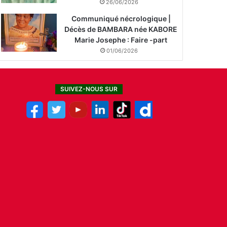
26/06/2026
Communiqué nécrologique |
Décès de BAMBARA née KABORE
Marie Josephe : Faire -part
01/06/2026
SUIVEZ-NOUS SUR