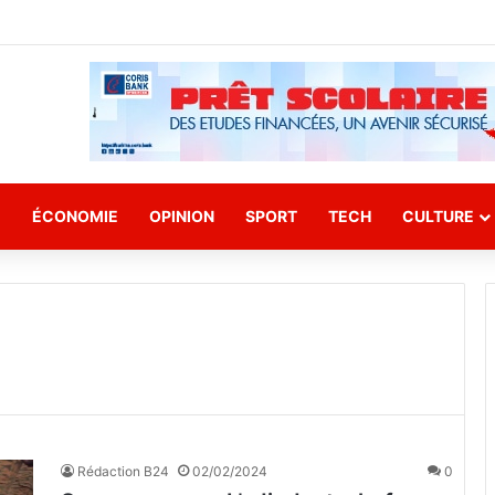
E
ÉCONOMIE
OPINION
SPORT
TECH
CULTURE
Rédaction B24
02/02/2024
0