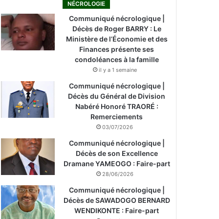
NÉCROLOGIE
Communiqué nécrologique |
Décès de Roger BARRY : Le
Ministère de l’Économie et des
Finances présente ses
condoléances à la famille
il y a 1 semaine
Communiqué nécrologique |
Décès du Général de Division
Nabéré Honoré TRAORÉ :
Remerciements
03/07/2026
Communiqué nécrologique |
Décès de son Excellence
Dramane YAMEOGO : Faire-part
28/06/2026
Communiqué nécrologique |
Décès de SAWADOGO BERNARD
WENDIKONTE : Faire-part