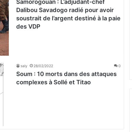
Samorogouan : L’adjudant-chef
Dalibou Savadogo radié pour avoir
soustrait de l’argent destiné à la paie
des VDP
saly
28/02/2022
0
Soum : 10 morts dans des attaques
complexes à Sollé et Titao