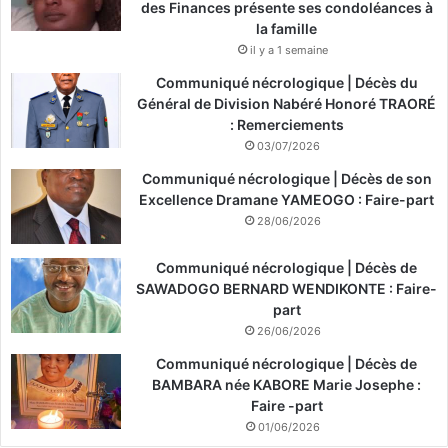
des Finances présente ses condoléances à
la famille
il y a 1 semaine
Communiqué nécrologique | Décès du
Général de Division Nabéré Honoré TRAORÉ
: Remerciements
03/07/2026
Communiqué nécrologique | Décès de son
Excellence Dramane YAMEOGO : Faire-part
28/06/2026
Communiqué nécrologique | Décès de
SAWADOGO BERNARD WENDIKONTE : Faire-
part
26/06/2026
Communiqué nécrologique | Décès de
BAMBARA née KABORE Marie Josephe :
Faire -part
01/06/2026