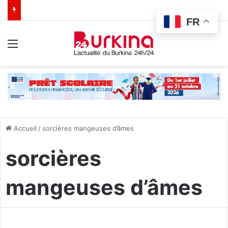
FR
Menu
Accueil
/
sorcières mangeuses d’âmes
sorcières
mangeuses d’âmes