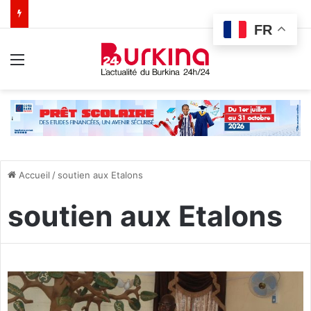
FR
Menu
Accueil
/
soutien aux Etalons
soutien aux Etalons