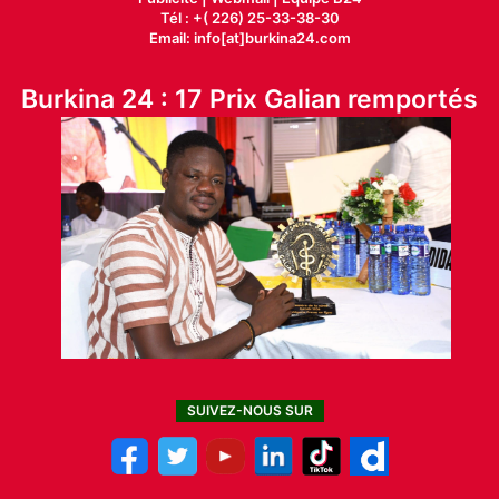
Tél : +( 226) 25-33-38-30
Email: info[at]burkina24.com
Burkina 24 : 17 Prix Galian remportés
SUIVEZ-NOUS SUR