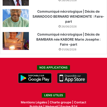
28/06/2026
Communiqué nécrologique | Décès de
SAWADOGO BERNARD WENDIKONTE : Faire-
part
26/06/2026
Communiqué nécrologique | Décès de
BAMBARA née KABORE Marie Josephe :
Faire -part
01/06/2026
NOS APPLICATIONS
LIENS UTILES
Mentions Légales |
Charte groupe |
Contact
Publicité
|
Webmail |
Equipe B24