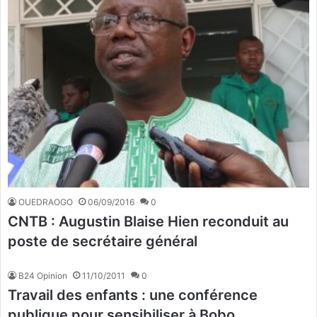
OUEDRAOGO
06/09/2016
0
CNTB : Augustin Blaise Hien reconduit au
poste de secrétaire général
B24 Opinion
11/10/2011
0
Travail des enfants : une conférence
publique pour sensibiliser à Bobo.