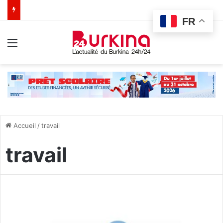
FR
Menu
Accueil
/
travail
travail