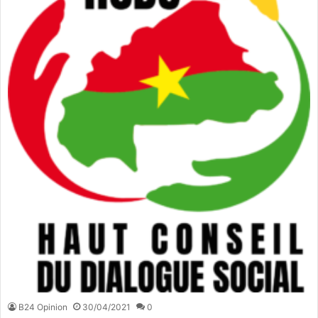
B24 Opinion
30/04/2021
0