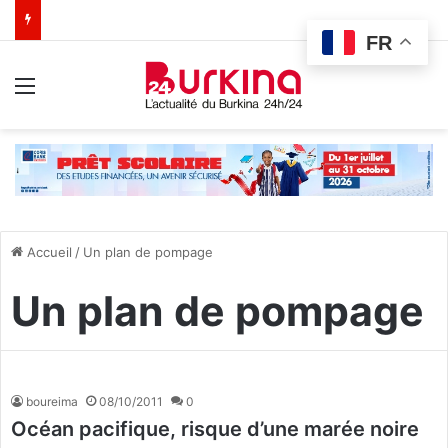
FR
Menu
Accueil
/
Un plan de pompage
Un plan de pompage
boureima
08/10/2011
0
Océan pacifique, risque d’une marée noire