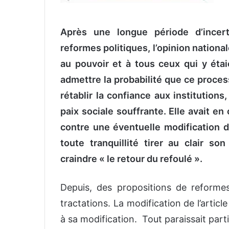
Après une longue période d’incert
reformes politiques, l’opinion nationa
au pouvoir et à tous ceux qui y étai
admettre la probabilité que ce proc
rétablir la confiance aux institutions
paix sociale souffrante. Elle avait en
contre une éventuelle modification de
toute tranquillité tirer au clair so
craindre « le retour du refoulé ».
Depuis, des propositions de reforme
tractations. La modification de l’artic
à sa modification. Tout paraissait part