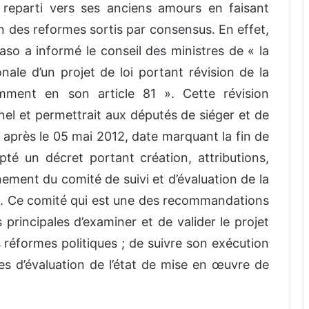
e reparti vers ses anciens amours en faisant
on des reformes sortis par consensus. En effet,
Faso a informé le conseil des ministres de « la
nale d’un projet de loi portant révision de la
mment en son article 81 ». Cette révision
onnel et permettrait aux députés de siéger et de
s après le 05 mai 2012, date marquant la fin de
é un décret portant création, attributions,
ement du comité de suivi et d’évaluation de la
s. Ce comité qui est une des recommandations
 principales d’examiner et de valider le projet
réformes politiques ; de suivre son exécution
es d’évaluation de l’état de mise en œuvre de