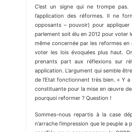
C’est un signe qui ne trompe pas.
l’application des réformes. Il ne f
opposants – pouvoir) pour appliquer
parlement soit élu en 2012 pour voter les
même concernée par les reformes en cou
voter les lois évoquées plus haut. Or,
prenants part aux réflexions sur réf
application. L’argument qui semble être
de l’Etat fonctionnent très bien. « Y 
constituante pour la mise en œuvre des
pourquoi reformer ? Question !
Sommes-nous repartis à la case dép
n’arrache l’impression que le peuple a p