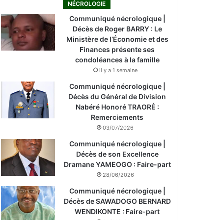
NÉCROLOGIE
Communiqué nécrologique |
Décès de Roger BARRY : Le
Ministère de l’Économie et des
Finances présente ses
condoléances à la famille
il y a 1 semaine
Communiqué nécrologique |
Décès du Général de Division
Nabéré Honoré TRAORÉ :
Remerciements
03/07/2026
Communiqué nécrologique |
Décès de son Excellence
Dramane YAMEOGO : Faire-part
28/06/2026
Communiqué nécrologique |
Décès de SAWADOGO BERNARD
WENDIKONTE : Faire-part