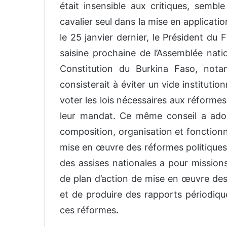
était insensible aux critiques, sembl
cavalier seul dans la mise en applicati
le 25 janvier dernier, le Président du 
saisine prochaine de l’Assemblée natio
Constitution du Burkina Faso, nota
consisterait à éviter un vide instituti
voter les lois nécessaires aux réforme
leur mandat. Ce même conseil a adopt
composition, organisation et fonctionn
mise en œuvre des réformes politique
des assises nationales a pour missions
de plan d’action de mise en œuvre des 
et de produire des rapports périodiqu
ces réformes
.