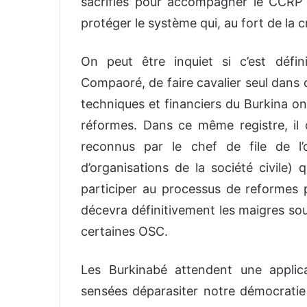
sacrifiés pour accompagner le CCRP et
protéger le système qui, au fort de la c
On peut être inquiet si c’est défin
Compaoré, de faire cavalier seul dans c
techniques et financiers du Burkina ont
réformes. Dans ce même registre, il 
reconnus par le chef de file de l’
d’organisations de la société civile) q
participer au processus de reformes p
décevra définitivement les maigres sou
certaines OSC.
Les Burkinabé attendent une applic
sensées déparasiter notre démocratie e