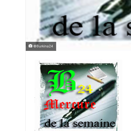
©Burkina24