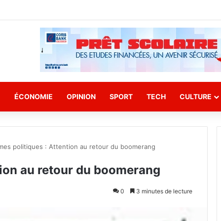
E
ÉCONOMIE
OPINION
SPORT
TECH
CULTURE
mes politiques : Attention au retour du boomerang
tion au retour du boomerang
0
3 minutes de lecture