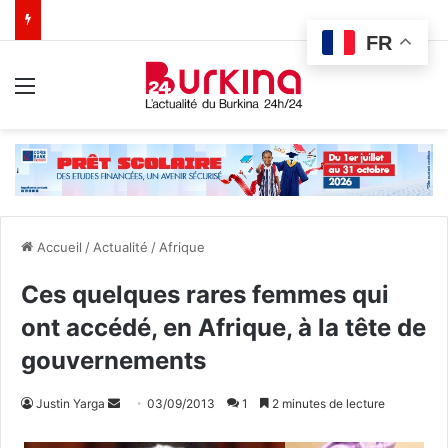
FR
Menu
Accueil
/
Actualité
/
Afrique
Ces quelques rares femmes qui
ont accédé, en Afrique, à la tête de
gouvernements
Justin Yarga
E
03/09/2013
1
2 minutes de lecture
n