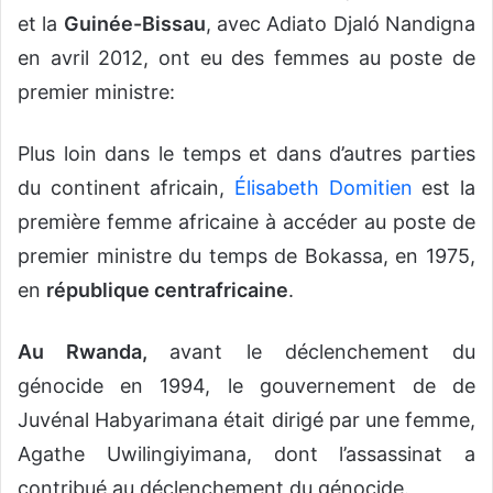
et la
Guinée-Bissau
, avec Adiato Djaló Nandigna
en avril 2012, ont eu des femmes au poste de
premier ministre:
Plus loin dans le temps et dans d’autres parties
du continent africain,
Élisabeth Domitien
est la
première femme africaine à accéder au poste de
premier ministre du temps de Bokassa, en 1975,
en
république centrafricaine
.
Au
Rwanda
,
avant le déclenchement du
génocide en 1994, le gouvernement de de
Juvénal Habyarimana était dirigé par une femme,
Agathe Uwilingiyimana, dont l’assassinat a
contribué au déclenchement du génocide.