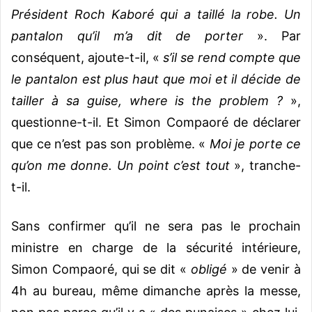
Président Roch Kaboré qui a taillé la robe. Un
pantalon qu’il m’a dit de porter
». Par
conséquent, ajoute-t-il, «
s’il se rend compte que
le pantalon est plus haut que moi et il décide de
tailler à sa guise, where is the problem ?
»,
questionne-t-il. Et Simon Compaoré de déclarer
que ce n’est pas son problème. «
Moi je porte ce
qu’on me donne. Un point c’est tout
», tranche-
t-il.
Sans confirmer qu’il ne sera pas le prochain
ministre en charge de la sécurité intérieure,
Simon Compaoré, qui se dit «
obligé
» de venir à
4h au bureau, même dimanche après la messe,