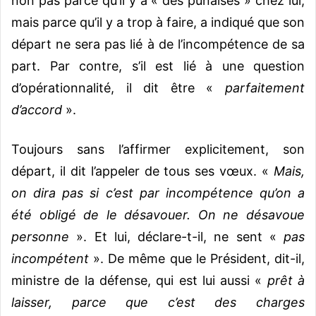
non pas parce qu’il y a « des punaises » chez lui,
mais parce qu’il y a trop à faire, a indiqué que son
départ ne sera pas lié à de l’incompétence de sa
part. Par contre, s’il est lié à une question
d’opérationnalité, il dit être «
parfaitement
d’accord
».
Toujours sans l’affirmer explicitement, son
départ, il dit l’appeler de tous ses vœux. «
Mais,
on dira pas si c’est par incompétence qu’on a
été obligé de le désavouer. On ne désavoue
personne
». Et lui, déclare-t-il, ne sent «
pas
incompétent
». De même que le Président, dit-il,
ministre de la défense, qui est lui aussi «
prêt à
laisser, parce que c’est des charges