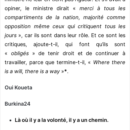
opiner, le ministre dirait «
merci à tous les
compartiments de la nation, majorité comme
opposition même ceux qui critiquent tous les
jours
», car ils sont dans leur rôle. Et ce sont les
critiques, ajoute-t-il, qui font qu’ils sont
«
obligés
» de tenir droit et de continuer à
travailler, parce que termine-t-il, «
Where there
is a will, there is a way
»
*
.
Oui Koueta
Burkina24
Là où il y a la volonté, il y a un chemin.