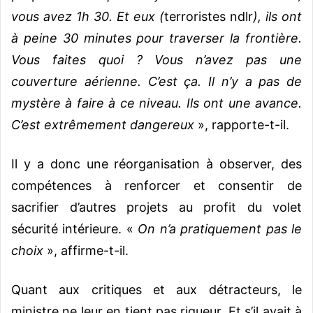
vous avez 1h 30. Et eux (
terroristes ndlr
), ils ont
à peine 30 minutes pour traverser la frontière.
Vous faites quoi ? Vous n’avez pas une
couverture aérienne. C’est ça. Il n’y a pas de
mystère à faire à ce niveau. Ils ont une avance.
C’est extrêmement dangereux
», rapporte-t-il.
Il y a donc une réorganisation à observer, des
compétences à renforcer et consentir de
sacrifier d’autres projets au profit du volet
sécurité intérieure. «
On n’a pratiquement pas le
choix
», affirme-t-il.
Quant aux critiques et aux détracteurs, le
ministre ne leur en tient pas rigueur. Et s’il avait à