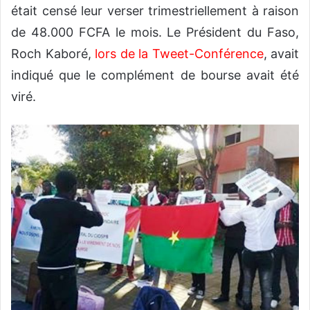
était censé leur verser trimestriellement à raison
de 48.000 FCFA le mois. Le Président du Faso,
Roch Kaboré,
lors de la Tweet-Conférence
, avait
indiqué que le complément de bourse avait été
viré.