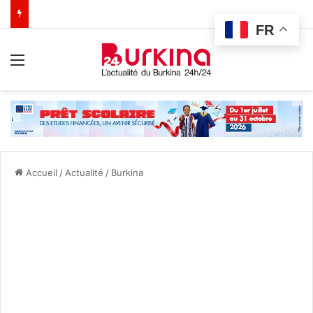
FR
Menu
Accueil
/
Actualité
/
Burkina