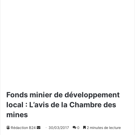
Fonds minier de développement
local : L’avis de la Chambre des
mines
Rédaction B24
E
30/03/2017
0
2 minutes de lecture
n