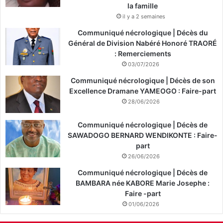
la famille
il y a 2 semaines
Communiqué nécrologique | Décès du
Général de Division Nabéré Honoré TRAORÉ
: Remerciements
03/07/2026
Communiqué nécrologique | Décès de son
Excellence Dramane YAMEOGO : Faire-part
28/06/2026
Communiqué nécrologique | Décès de
SAWADOGO BERNARD WENDIKONTE : Faire-
part
26/06/2026
Communiqué nécrologique | Décès de
BAMBARA née KABORE Marie Josephe :
Faire -part
01/06/2026